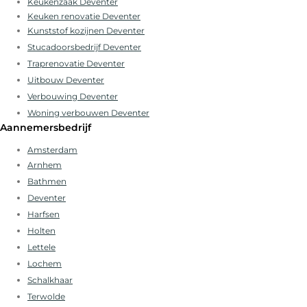
Keukenzaak Deventer
Keuken renovatie Deventer
Kunststof kozijnen Deventer
Stucadoorsbedrijf Deventer
Traprenovatie Deventer
Uitbouw Deventer
Verbouwing Deventer
Woning verbouwen Deventer
Aannemersbedrijf
Amsterdam
Arnhem
Bathmen
Deventer
Harfsen
Holten
Lettele
Lochem
Schalkhaar
Terwolde