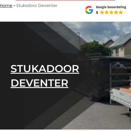
Home
»
Stukadoor Deventer
STUKADOOR
DEVENTER