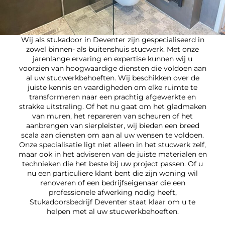
Wij als stukadoor in Deventer zijn gespecialiseerd in
zowel binnen- als buitenshuis stucwerk. Met onze
jarenlange ervaring en expertise kunnen wij u
voorzien van hoogwaardige diensten die voldoen aan
al uw stucwerkbehoeften. Wij beschikken over de
juiste kennis en vaardigheden om elke ruimte te
transformeren naar een prachtig afgewerkte en
strakke uitstraling. Of het nu gaat om het gladmaken
van muren, het repareren van scheuren of het
aanbrengen van sierpleister, wij bieden een breed
scala aan diensten om aan al uw wensen te voldoen.
Onze specialisatie ligt niet alleen in het stucwerk zelf,
maar ook in het adviseren van de juiste materialen en
technieken die het beste bij uw project passen. Of u
nu een particuliere klant bent die zijn woning wil
renoveren of een bedrijfseigenaar die een
professionele afwerking nodig heeft,
Stukadoorsbedrijf Deventer staat klaar om u te
helpen met al uw stucwerkbehoeften.