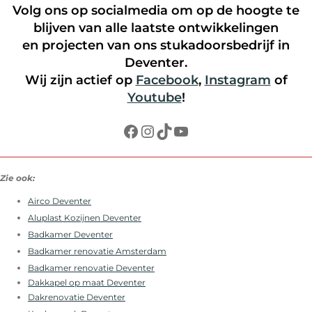
Volg ons op socialmedia om op de hoogte te
blijven van alle laatste ontwikkelingen
en projecten van ons stukadoorsbedrijf in
Deventer.
Wij zijn actief op
Facebook
,
Instagram
of
Youtube
!
Facebook
Instagram
TikTok
YouTube
Zie ook:
Airco Deventer
Aluplast Kozijnen Deventer
Badkamer Deventer
Badkamer renovatie Amsterdam
Badkamer renovatie Deventer
Dakkapel op maat Deventer
Dakrenovatie Deventer