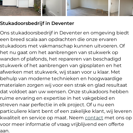
Stukadoorsbedrijf in Deventer
Ons stukadoorsbedrijf in Deventer en omgeving biedt
een breed scala aan opdrachten die onze ervaren
stukadoors met vakmanschap kunnen uitvoeren. Of
het nu gaat om het aanbrengen van stukwerk op
wanden of plafonds, het repareren van beschadigd
stukwerk of het aanbrengen van gipsplaten en het
afwerken met stukwerk, wij staan voor u klaar. Met
behulp van moderne technieken en hoogwaardige
materialen zorgen wij voor een strak en glad resultaat
dat voldoet aan uw wensen. Onze stukadoors hebben
ruime ervaring en expertise in het vakgebied en
streven naar perfectie in elk project. Of u nu een
particuliere klant bent of een zakelijke klant, wij leveren
kwaliteit en service op maat. Neem
contact
met ons op
voor meer informatie of vraag vrijblijvend een offerte
aan.