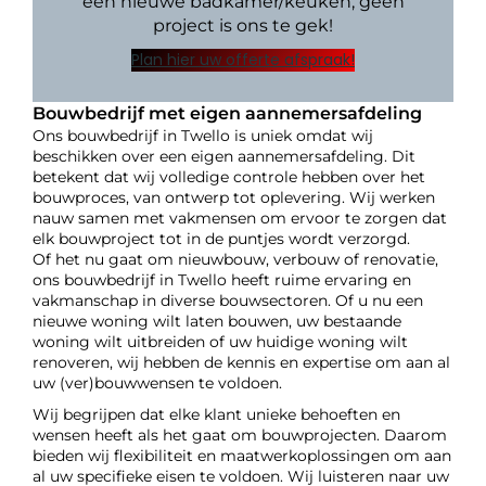
een nieuwe badkamer/keuken, geen
project is ons te gek!
Plan hier uw offerte afspraak!
Bouwbedrijf met eigen aannemersafdeling
Ons bouwbedrijf in Twello is uniek omdat wij
beschikken over een eigen aannemersafdeling. Dit
betekent dat wij volledige controle hebben over het
bouwproces, van ontwerp tot oplevering. Wij werken
nauw samen met vakmensen om ervoor te zorgen dat
elk bouwproject tot in de puntjes wordt verzorgd.
Of het nu gaat om nieuwbouw, verbouw of renovatie,
ons bouwbedrijf in Twello heeft ruime ervaring en
vakmanschap in diverse bouwsectoren. Of u nu een
nieuwe woning wilt laten bouwen, uw bestaande
woning wilt uitbreiden of uw huidige woning wilt
renoveren, wij hebben de kennis en expertise om aan al
uw (ver)bouwwensen te voldoen.
Wij begrijpen dat elke klant unieke behoeften en
wensen heeft als het gaat om bouwprojecten. Daarom
bieden wij flexibiliteit en maatwerkoplossingen om aan
al uw specifieke eisen te voldoen. Wij luisteren naar uw