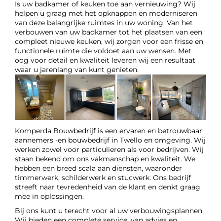
Is uw badkamer of keuken toe aan vernieuwing? Wij
helpen u graag met het opknappen en moderniseren
van deze belangrijke ruimtes in uw woning. Van het
verbouwen van uw badkamer tot het plaatsen van een
compleet nieuwe keuken, wij zorgen voor een frisse en
functionele ruimte die voldoet aan uw wensen. Met
oog voor detail en kwaliteit leveren wij een resultaat
waar u jarenlang van kunt genieten.
Komperda Bouwbedrijf is een ervaren en betrouwbaar
aannemers -en bouwbedrijf in Twello en omgeving. Wij
werken zowel voor particulieren als voor bedrijven. Wij
staan bekend om ons vakmanschap en kwaliteit. We
hebben een breed scala aan diensten, waaronder
timmerwerk, schilderwerk en stucwerk. Ons bedrijf
streeft naar tevredenheid van de klant en denkt graag
mee in oplossingen.
Bij ons kunt u terecht voor al uw verbouwingsplannen.
Wij bieden een complete service, van advies en