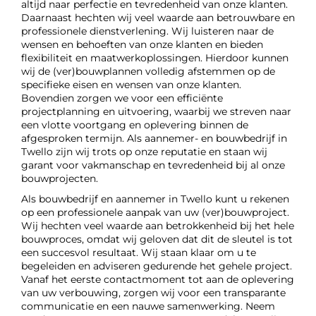
altijd naar perfectie en tevredenheid van onze klanten.
Daarnaast hechten wij veel waarde aan betrouwbare en
professionele dienstverlening. Wij luisteren naar de
wensen en behoeften van onze klanten en bieden
flexibiliteit en maatwerkoplossingen. Hierdoor kunnen
wij de (ver)bouwplannen volledig afstemmen op de
specifieke eisen en wensen van onze klanten.
Bovendien zorgen we voor een efficiënte
projectplanning en uitvoering, waarbij we streven naar
een vlotte voortgang en oplevering binnen de
afgesproken termijn. Als aannemer- en bouwbedrijf in
Twello zijn wij trots op onze reputatie en staan wij
garant voor vakmanschap en tevredenheid bij al onze
bouwprojecten.
Als bouwbedrijf en aannemer in Twello kunt u rekenen
op een professionele aanpak van uw (ver)bouwproject.
Wij hechten veel waarde aan betrokkenheid bij het hele
bouwproces, omdat wij geloven dat dit de sleutel is tot
een succesvol resultaat. Wij staan klaar om u te
begeleiden en adviseren gedurende het gehele project.
Vanaf het eerste contactmoment tot aan de oplevering
van uw verbouwing, zorgen wij voor een transparante
communicatie en een nauwe samenwerking. Neem