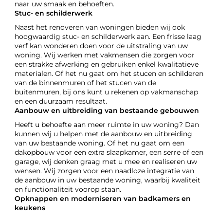
naar uw smaak en behoeften.
Stuc- en schilderwerk
Naast het renoveren van woningen bieden wij ook
hoogwaardig stuc- en schilderwerk aan. Een frisse laag
verf kan wonderen doen voor de uitstraling van uw
woning. Wij werken met vakmensen die zorgen voor
een strakke afwerking en gebruiken enkel kwalitatieve
materialen. Of het nu gaat om het stucen en schilderen
van de binnenmuren of het stucen van de
buitenmuren, bij ons kunt u rekenen op vakmanschap
en een duurzaam resultaat.
Aanbouw en uitbreiding van bestaande gebouwen
Heeft u behoefte aan meer ruimte in uw woning? Dan
kunnen wij u helpen met de aanbouw en uitbreiding
van uw bestaande woning. Of het nu gaat om een
dakopbouw voor een extra slaapkamer, een serre of een
garage, wij denken graag met u mee en realiseren uw
wensen. Wij zorgen voor een naadloze integratie van
de aanbouw in uw bestaande woning, waarbij kwaliteit
en functionaliteit voorop staan.
Opknappen en moderniseren van badkamers en
keukens