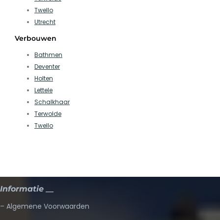
Twello
Utrecht
Verbouwen
Bathmen
Deventer
Holten
Lettele
Schalkhaar
Terwolde
Twello
Informatie __
– Algemene Voorwaarden