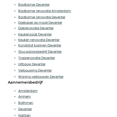
Badkamer Deventer
Badkamer renovatie Amsterdam
Badkamer renovatie Deventer
Dakkapel op maat Deventer
Dakrenovatie Deventer
Keukenzaak Deventer
Keuken renovatie Deventer
Kunststof kozijnen Deventer
Stucadoorsbedrijf Deventer
Traprenovatie Deventer
Uitbouw Deventer
Verbouwing Deventer
Woning verbouwen Deventer
Aannemersbedrijf
Amsterdam
Arnhem
Bathmen
Deventer
Harfsen