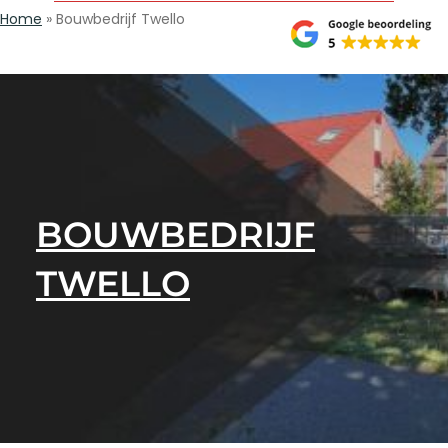
Home
»
Bouwbedrijf Twello
BOUWBEDRIJF
TWELLO