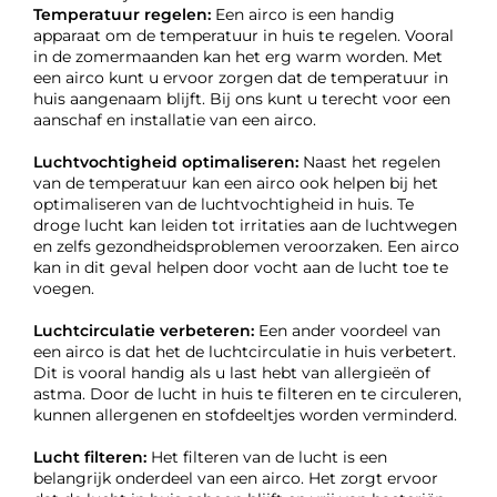
Temperatuur regelen:
Een airco is een handig
apparaat om de temperatuur in huis te regelen. Vooral
in de zomermaanden kan het erg warm worden. Met
een airco kunt u ervoor zorgen dat de temperatuur in
huis aangenaam blijft. Bij ons kunt u terecht voor een
aanschaf en installatie van een airco.
Luchtvochtigheid optimaliseren:
Naast het regelen
van de temperatuur kan een airco ook helpen bij het
optimaliseren van de luchtvochtigheid in huis. Te
droge lucht kan leiden tot irritaties aan de luchtwegen
en zelfs gezondheidsproblemen veroorzaken. Een airco
kan in dit geval helpen door vocht aan de lucht toe te
voegen.
Luchtcirculatie verbeteren:
Een ander voordeel van
een airco is dat het de luchtcirculatie in huis verbetert.
Dit is vooral handig als u last hebt van allergieën of
astma. Door de lucht in huis te filteren en te circuleren,
kunnen allergenen en stofdeeltjes worden verminderd.
Lucht filteren:
Het filteren van de lucht is een
belangrijk onderdeel van een airco. Het zorgt ervoor