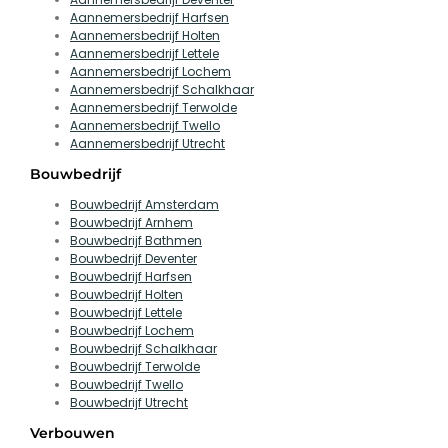
Aannemersbedrijf Harfsen
Aannemersbedrijf Holten
Aannemersbedrijf Lettele
Aannemersbedrijf Lochem
Aannemersbedrijf Schalkhaar
Aannemersbedrijf Terwolde
Aannemersbedrijf Twello
Aannemersbedrijf Utrecht
Bouwbedrijf
Bouwbedrijf Amsterdam
Bouwbedrijf Arnhem
Bouwbedrijf Bathmen
Bouwbedrijf Deventer
Bouwbedrijf Harfsen
Bouwbedrijf Holten
Bouwbedrijf Lettele
Bouwbedrijf Lochem
Bouwbedrijf Schalkhaar
Bouwbedrijf Terwolde
Bouwbedrijf Twello
Bouwbedrijf Utrecht
Verbouwen