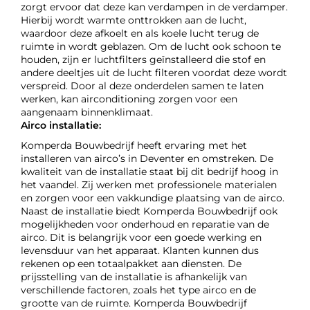
zorgt ervoor dat deze kan verdampen in de verdamper.
Hierbij wordt warmte onttrokken aan de lucht,
waardoor deze afkoelt en als koele lucht terug de
ruimte in wordt geblazen. Om de lucht ook schoon te
houden, zijn er luchtfilters geïnstalleerd die stof en
andere deeltjes uit de lucht filteren voordat deze wordt
verspreid. Door al deze onderdelen samen te laten
werken, kan airconditioning zorgen voor een
aangenaam binnenklimaat.
Airco installatie:
Komperda Bouwbedrijf heeft ervaring met het
installeren van airco’s in Deventer en omstreken. De
kwaliteit van de installatie staat bij dit bedrijf hoog in
het vaandel. Zij werken met professionele materialen
en zorgen voor een vakkundige plaatsing van de airco.
Naast de installatie biedt Komperda Bouwbedrijf ook
mogelijkheden voor onderhoud en reparatie van de
airco. Dit is belangrijk voor een goede werking en
levensduur van het apparaat. Klanten kunnen dus
rekenen op een totaalpakket aan diensten. De
prijsstelling van de installatie is afhankelijk van
verschillende factoren, zoals het type airco en de
grootte van de ruimte. Komperda Bouwbedrijf