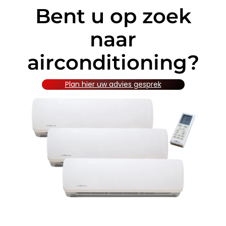
Bent u op zoek
naar
airconditioning?
Plan hier uw advies gesprek