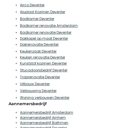
Airco Deventer
Aluplast Kozijnen Deventer
Badkamer Deventer
Badkamer renovatie Amsterdam
Badkamer renovatie Deventer
Dakkapel op maat Deventer
Dakrenovatie Deventer
Keukenzaak Deventer
Keuken renovatie Deventer
Kunststof kozijnen Deventer
Stucadoorsbedrijf Deventer
Traprenovatie Deventer
Uitbouw Deventer
Verbouwing Deventer
Woning verbouwen Deventer
Aannemersbedrijf
Aannemersbedrijf Amsterdam
Aannemersbedrijf Arnhem
Aannemersbedrijf Bathmen
Aannemersbedrijf Deventer