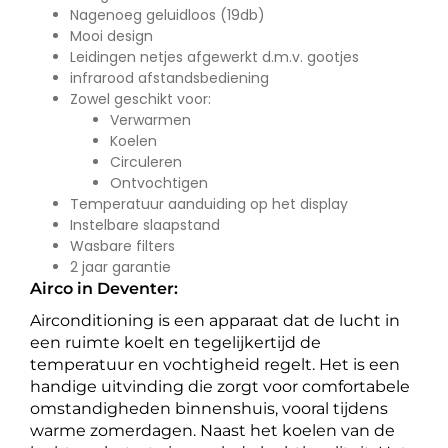
Nagenoeg geluidloos (19db)
Mooi design
Leidingen netjes afgewerkt d.m.v. gootjes
infrarood afstandsbediening
Zowel geschikt voor:
Verwarmen
Koelen
Circuleren
Ontvochtigen
Temperatuur aanduiding op het display
Instelbare slaapstand
Wasbare filters
2 jaar garantie
Airco in Deventer:
Airconditioning is een apparaat dat de lucht in
een ruimte koelt en tegelijkertijd de
temperatuur en vochtigheid regelt. Het is een
handige uitvinding die zorgt voor comfortabele
omstandigheden binnenshuis, vooral tijdens
warme zomerdagen. Naast het koelen van de