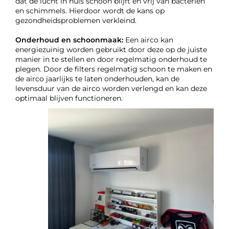
dat de lucht in huis schoon blijft en vrij van bacteriën
en schimmels. Hierdoor wordt de kans op
gezondheidsproblemen verkleind.
Onderhoud en schoonmaak:
Een airco kan
energiezuinig worden gebruikt door deze op de juiste
manier in te stellen en door regelmatig onderhoud te
plegen. Door de filters regelmatig schoon te maken en
de airco jaarlijks te laten onderhouden, kan de
levensduur van de airco worden verlengd en kan deze
optimaal blijven functioneren.