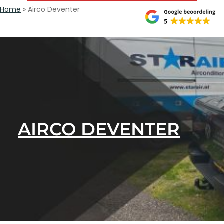
Home
»
Airco Deventer
AIRCO DEVENTER