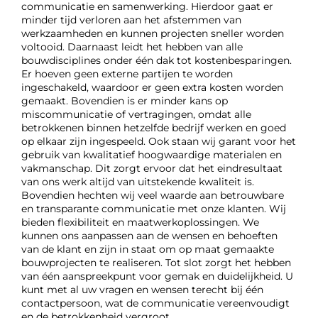
communicatie en samenwerking. Hierdoor gaat er
minder tijd verloren aan het afstemmen van
werkzaamheden en kunnen projecten sneller worden
voltooid. Daarnaast leidt het hebben van alle
bouwdisciplines onder één dak tot kostenbesparingen.
Er hoeven geen externe partijen te worden
ingeschakeld, waardoor er geen extra kosten worden
gemaakt. Bovendien is er minder kans op
miscommunicatie of vertragingen, omdat alle
betrokkenen binnen hetzelfde bedrijf werken en goed
op elkaar zijn ingespeeld. Ook staan wij garant voor het
gebruik van kwalitatief hoogwaardige materialen en
vakmanschap. Dit zorgt ervoor dat het eindresultaat
van ons werk altijd van uitstekende kwaliteit is.
Bovendien hechten wij veel waarde aan betrouwbare
en transparante communicatie met onze klanten. Wij
bieden flexibiliteit en maatwerkoplossingen. We
kunnen ons aanpassen aan de wensen en behoeften
van de klant en zijn in staat om op maat gemaakte
bouwprojecten te realiseren. Tot slot zorgt het hebben
van één aanspreekpunt voor gemak en duidelijkheid. U
kunt met al uw vragen en wensen terecht bij één
contactpersoon, wat de communicatie vereenvoudigt
en de betrokkenheid vergroot.