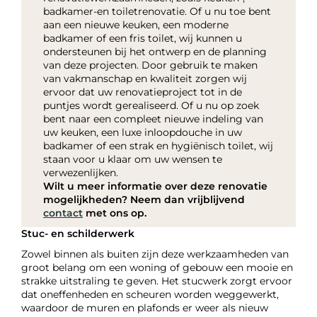
badkamer-en toiletrenovatie. Of u nu toe bent
aan een nieuwe keuken, een moderne
badkamer of een fris toilet, wij kunnen u
ondersteunen bij het ontwerp en de planning
van deze projecten. Door gebruik te maken
van vakmanschap en kwaliteit zorgen wij
ervoor dat uw renovatieproject tot in de
puntjes wordt gerealiseerd. Of u nu op zoek
bent naar een compleet nieuwe indeling van
uw keuken, een luxe inloopdouche in uw
badkamer of een strak en hygiënisch toilet, wij
staan voor u klaar om uw wensen te
verwezenlijken.
Wilt u meer informatie over deze renovatie
mogelijkheden? Neem dan vrijblijvend
contact
met ons op.
Stuc- en schilderwerk
Zowel binnen als buiten zijn deze werkzaamheden van
groot belang om een woning of gebouw een mooie en
strakke uitstraling te geven. Het stucwerk zorgt ervoor
dat oneffenheden en scheuren worden weggewerkt,
waardoor de muren en plafonds er weer als nieuw