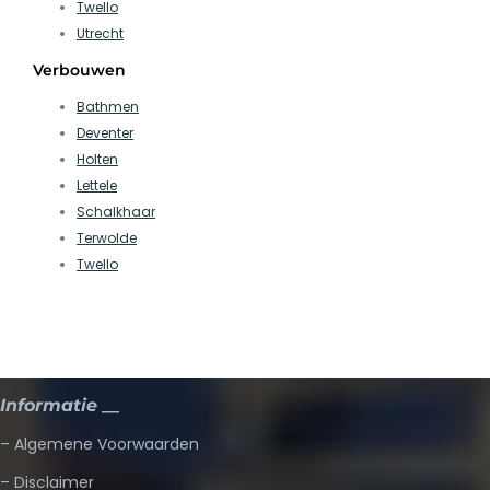
Twello
Utrecht
Verbouwen
Bathmen
Deventer
Holten
Lettele
Schalkhaar
Terwolde
Twello
Informatie __
– Algemene Voorwaarden
– Disclaimer