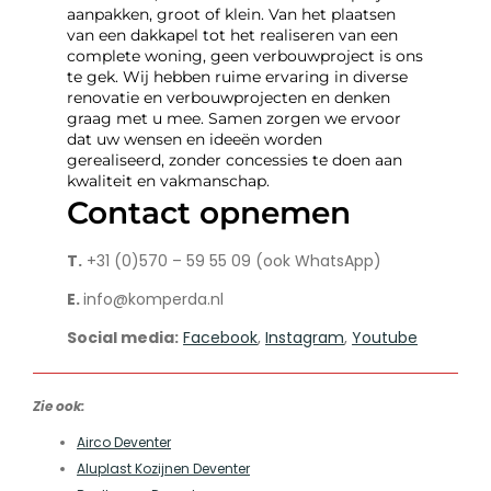
aanpakken, groot of klein. Van het plaatsen
van een dakkapel tot het realiseren van een
complete woning, geen verbouwproject is ons
te gek. Wij hebben ruime ervaring in diverse
renovatie en verbouwprojecten en denken
graag met u mee. Samen zorgen we ervoor
dat uw wensen en ideeën worden
gerealiseerd, zonder concessies te doen aan
kwaliteit en vakmanschap.
Contact opnemen
T.
+31 (0)570 – 59 55 09 (ook WhatsApp)
E.
info@komperda.nl
Social media:
Facebook
,
Instagram
,
Youtube
Zie ook:
Airco Deventer
Aluplast Kozijnen Deventer