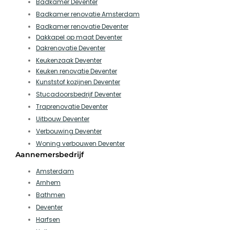
Badkamer Deventer
Badkamer renovatie Amsterdam
Badkamer renovatie Deventer
Dakkapel op maat Deventer
Dakrenovatie Deventer
Keukenzaak Deventer
Keuken renovatie Deventer
Kunststof kozijnen Deventer
Stucadoorsbedrijf Deventer
Traprenovatie Deventer
Uitbouw Deventer
Verbouwing Deventer
Woning verbouwen Deventer
Aannemersbedrijf
Amsterdam
Arnhem
Bathmen
Deventer
Harfsen