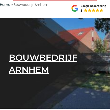
Home
»
Bouwbedrijf Arnhem
BOUWBEDRIJF
ARNHEM