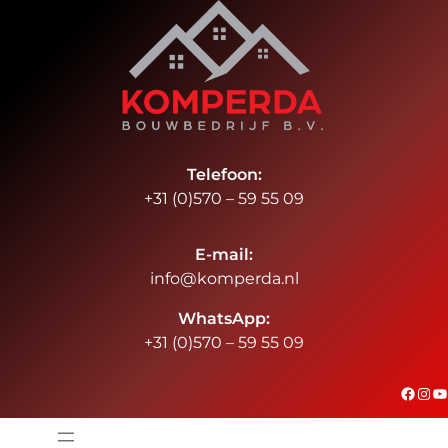
Ga
naar
de
inhoud
Telefoon:
+31 (0)570 – 59 55 09
E-mail:
info@komperda.nl
WhatsApp:
+31 (0)570 – 59 55 09
#
Instagram
YouTube