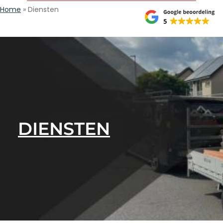
Home
»
Diensten
DIENSTEN