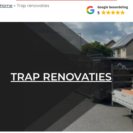
Home
»
Trap renovaties
TRAP RENOVATIES