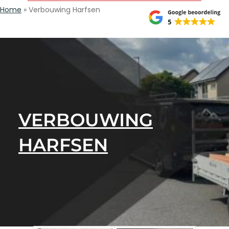
Home
»
Verbouwing Harfsen
VERBOUWING
HARFSEN