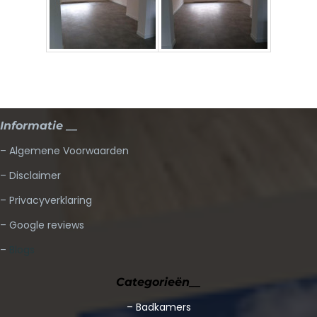
Informatie __
– Algemene Voorwaarden
– Disclaimer
– Privacyverklaring
– Google reviews
–
Blogs
Categorieën__
–
Badkamers