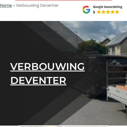
Home
»
Verbouwing Deventer
VERBOUWING
DEVENTER