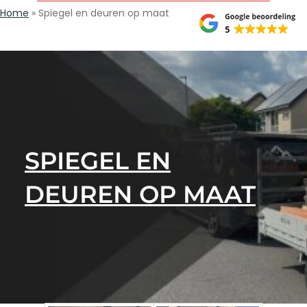
Home
»
Spiegel en deuren op maat
SPIEGEL EN
DEUREN OP MAAT