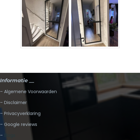
Informatie __
– Algemene Voorwaarden
– Disclaimer
– Privacyverklaring
– Google reviews
–
Blogs