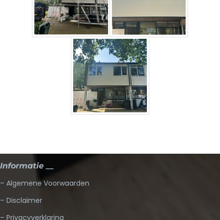
Informatie __
– Algemene Voorwaarden
– Disclaimer
– Privacyverklaring