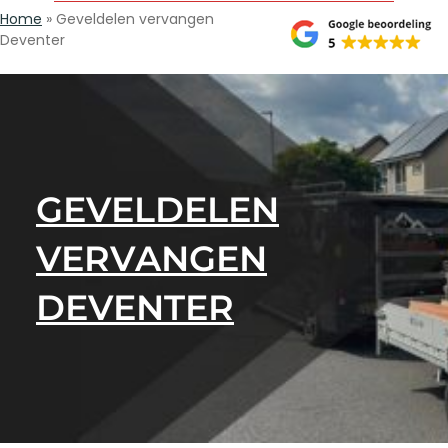
Home
»
Geveldelen vervangen
Deventer
GEVELDELEN
VERVANGEN
DEVENTER