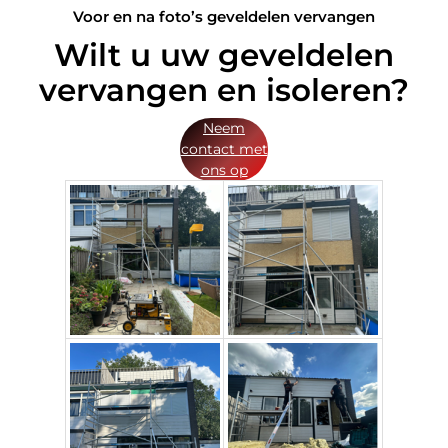
Voor en na foto’s geveldelen vervangen
Wilt u uw geveldelen
vervangen en isoleren?
Neem
contact met
ons op