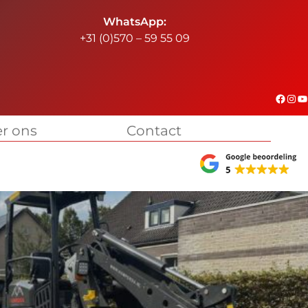
WhatsApp:
+31 (0)570 – 59 55 09
#
Instagram
YouTube
r ons
Contact