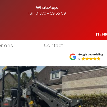
WhatsApp:
+31 (0)570 – 59 55 09
#
Instagram
YouTube
r ons
Contact