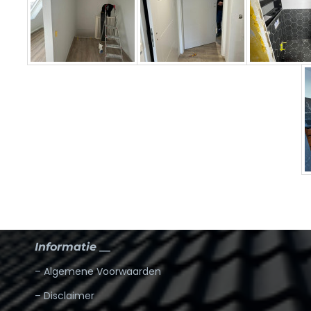
Informatie __
– Algemene Voorwaarden
– Disclaimer